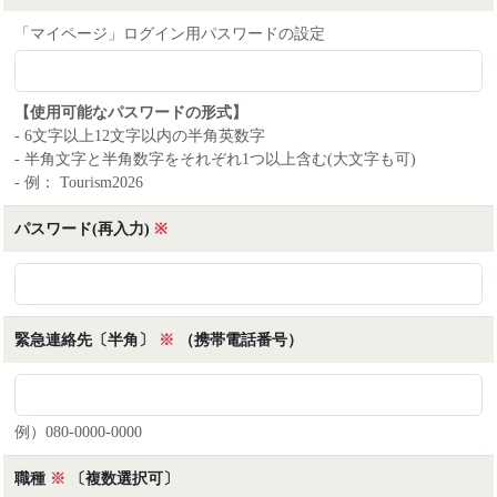
「マイページ」ログイン用パスワードの設定
【使用可能なパスワードの形式】
- 6文字以上12文字以内の半角英数字
- 半角文字と半角数字をそれぞれ1つ以上含む(大文字も可)
- 例： Tourism2026
パスワード(再入力)
※
緊急連絡先〔半角〕
※
（携帯電話番号）
例）080-0000-0000
職種
※
〔複数選択可〕