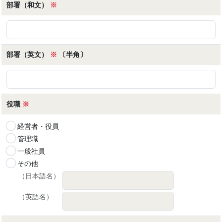
部署（和文）
※
部署（英文）
※
〔半角〕
役職
※
経営者・役員
管理職
一般社員
その他
（日本語名）
（英語名）