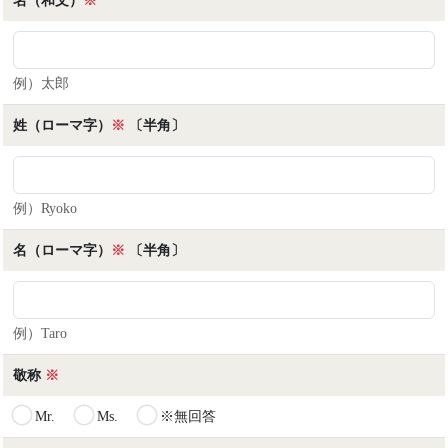
名（和文）
※
例）太郎
姓（ローマ字）
※
〔半角〕
例）Ryoko
名（ローマ字）
※
〔半角〕
例）Taro
敬称
※
Mr.
Ms.
※無回答