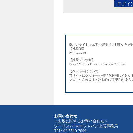
ログイ
※このサイトは以下の環境でご利用いただ
【推奨OS】
Windows 10
【推奨ブラウザ】
Edge / Mozilla Firefox / Google Chrome
【クッキーについて】
当サイトはクッキーの機能を利用しており
ブロックされますと誤動作の可能性が あ
お問い合わせ
＜出展に関するお問い合わせ＞
ツーリズムEXPOジャパン出展事務局
TEL: 03-5510-2009