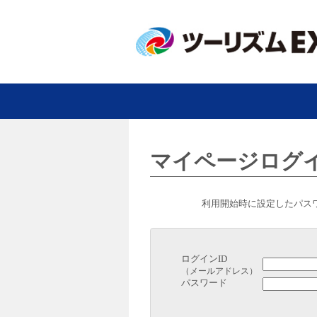
マイページログ
利用開始時に設定したパス
ログインID
（メールアドレス）
パスワード